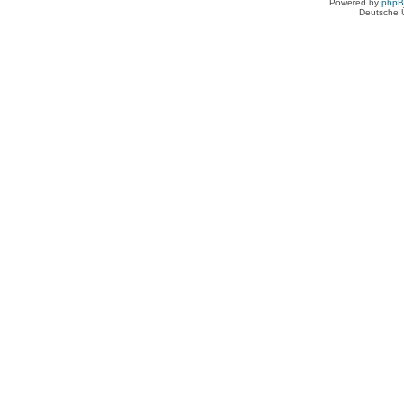
Powered by
php
Deutsche 