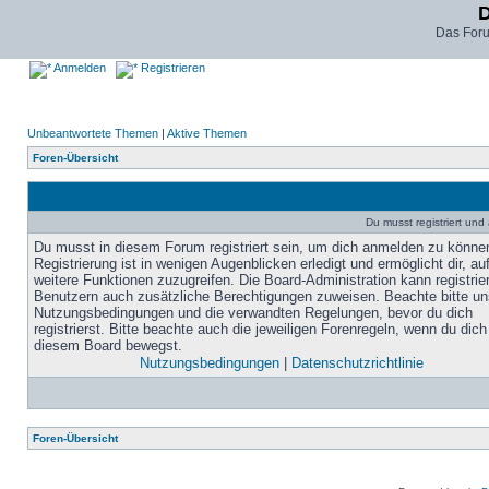
D
Das For
Anmelden
Registrieren
Unbeantwortete Themen
|
Aktive Themen
Foren-Übersicht
Du musst registriert un
Du musst in diesem Forum registriert sein, um dich anmelden zu könne
Registrierung ist in wenigen Augenblicken erledigt und ermöglicht dir, au
weitere Funktionen zuzugreifen. Die Board-Administration kann registrie
Benutzern auch zusätzliche Berechtigungen zuweisen. Beachte bitte un
Nutzungsbedingungen und die verwandten Regelungen, bevor du dich
registrierst. Bitte beachte auch die jeweiligen Forenregeln, wenn du dich
diesem Board bewegst.
Nutzungsbedingungen
|
Datenschutzrichtlinie
Foren-Übersicht