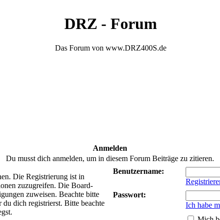
DRZ - Forum
Das Forum von www.DRZ400S.de
Anmelden
Du musst dich anmelden, um in diesem Forum Beiträge zu zitieren.
Benutzername:
n. Die Registrierung ist in
Registriere
ionen zuzugreifen. Die Board-
tigungen zuweisen. Beachte bitte
Passwort:
 dich registrierst. Bitte beachte
Ich habe m
gst.
Mich b