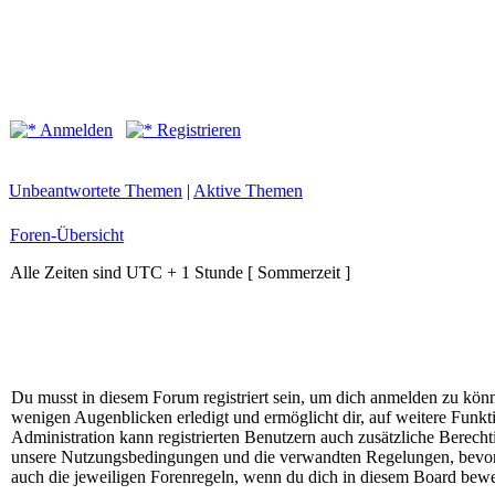
Anmelden
Registrieren
Unbeantwortete Themen
|
Aktive Themen
Foren-Übersicht
Alle Zeiten sind UTC + 1 Stunde [ Sommerzeit ]
Du musst in diesem Forum registriert sein, um dich anmelden zu könne
wenigen Augenblicken erledigt und ermöglicht dir, auf weitere Funkt
Administration kann registrierten Benutzern auch zusätzliche Berech
unsere Nutzungsbedingungen und die verwandten Regelungen, bevor du
auch die jeweiligen Forenregeln, wenn du dich in diesem Board bewe