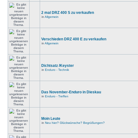
2 mal DRZ 400 S zu verkaufen
in
Allgemein
Verschieden DRZ 400 E zu verkaufen
in
Allgemein
Dichtsatz /Keyster
in
Enduro - Technik
Das November-Enduro in Dieskau
in
Enduro - Treffen
Moin Leute
in
Neu hier? Glückwünsche? Begrüßungen?