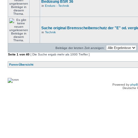
Bedüsung BSR 36
in
Enduro - Technik
Suche original Bremsscheibenschutz der "E" od. vergl
in
Technik
Beiträge der letzten Zeit anzeigen:
Seite
1
von
40
[ Die Suche ergab mehr als 1000 Treffer ]
Foren-Übersicht
Powered by
php
Deutsche 