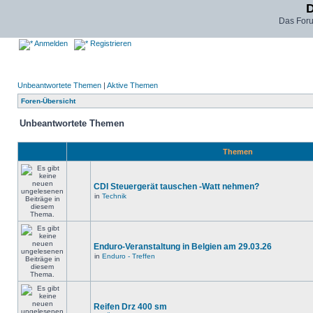
D
Das For
Anmelden
Registrieren
Unbeantwortete Themen
|
Aktive Themen
Foren-Übersicht
Unbeantwortete Themen
Themen
CDI Steuergerät tauschen -Watt nehmen?
in
Technik
Enduro-Veranstaltung in Belgien am 29.03.26
in
Enduro - Treffen
Reifen Drz 400 sm