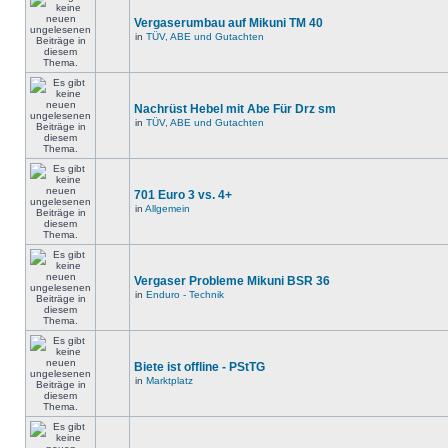
Vergaserumbau auf Mikuni TM 40
in
TÜV, ABE und Gutachten
Nachrüst Hebel mit Abe Für Drz sm
in
TÜV, ABE und Gutachten
701 Euro 3 vs. 4+
in
Allgemein
Vergaser Probleme Mikuni BSR 36
in
Enduro - Technik
Biete ist offline - PStTG
in
Marktplatz