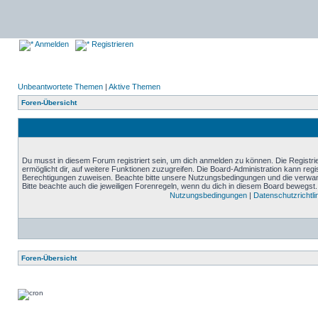
Anmelden
Registrieren
Unbeantwortete Themen
|
Aktive Themen
Foren-Übersicht
Du musst in diesem Forum registriert sein, um dich anmelden zu können. Die Registrie
ermöglicht dir, auf weitere Funktionen zuzugreifen. Die Board-Administration kann reg
Berechtigungen zuweisen. Beachte bitte unsere Nutzungsbedingungen und die verwand
Bitte beachte auch die jeweiligen Forenregeln, wenn du dich in diesem Board bewegst.
Nutzungsbedingungen
|
Datenschutzrichtli
Foren-Übersicht