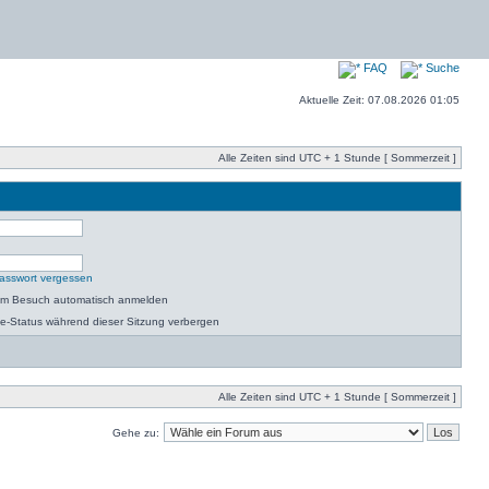
FAQ
Suche
Aktuelle Zeit: 07.08.2026 01:05
Alle Zeiten sind UTC + 1 Stunde [ Sommerzeit ]
asswort vergessen
dem Besuch automatisch anmelden
e-Status während dieser Sitzung verbergen
Alle Zeiten sind UTC + 1 Stunde [ Sommerzeit ]
Gehe zu: