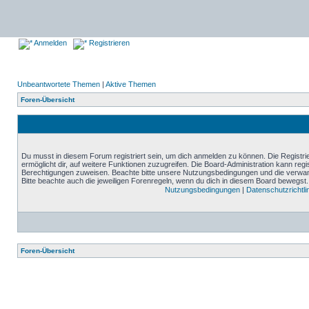
Anmelden
Registrieren
Unbeantwortete Themen
|
Aktive Themen
Foren-Übersicht
Du musst in diesem Forum registriert sein, um dich anmelden zu können. Die Registrie
ermöglicht dir, auf weitere Funktionen zuzugreifen. Die Board-Administration kann reg
Berechtigungen zuweisen. Beachte bitte unsere Nutzungsbedingungen und die verwand
Bitte beachte auch die jeweiligen Forenregeln, wenn du dich in diesem Board bewegst.
Nutzungsbedingungen
|
Datenschutzrichtli
Foren-Übersicht