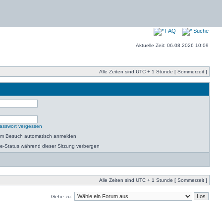
FAQ
Suche
Aktuelle Zeit: 06.08.2026 10:09
Alle Zeiten sind UTC + 1 Stunde [ Sommerzeit ]
asswort vergessen
dem Besuch automatisch anmelden
e-Status während dieser Sitzung verbergen
Alle Zeiten sind UTC + 1 Stunde [ Sommerzeit ]
Gehe zu: