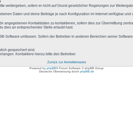
n
tte weitergeben, sofern er nicht auf Grund gesetzlicher Regelungen zur Weitergabe
gebenen Daten und deine Beiträge je nach Konfiguration im Internet verfügbar und
dir angegebenen Kontaktdaten zu kontaktieren, sofern dies zur Übermittlung zentral
du dies an entsprechender Stelle erlaubt hast.
hpBB-Software umfassen. Sofern der Betreiber in anderen Bereichen seiner Software
 dich gespeichert sind.
langen. Kontaktiere hierzu bitte den Betreiber.
Zurück zur Anmeldemaske
Powered by
phpBB
® Forum Software © phpBB Group
Deutsche Übersetzung durch
phpBB.de