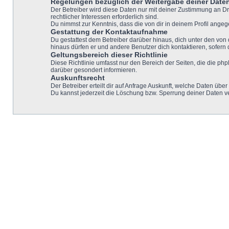
Regelungen bezüglich der Weitergabe deiner Date
Der Betreiber wird diese Daten nur mit deiner Zustimmung an Dri
rechtlicher Interessen erforderlich sind.
Du nimmst zur Kenntnis, dass die von dir in deinem Profil ange
Gestattung der Kontaktaufnahme
Du gestattest dem Betreiber darüber hinaus, dich unter den von 
hinaus dürfen er und andere Benutzer dich kontaktieren, sofern 
Geltungsbereich dieser Richtlinie
Diese Richtlinie umfasst nur den Bereich der Seiten, die die p
darüber gesondert informieren.
Auskunftsrecht
Der Betreiber erteilt dir auf Anfrage Auskunft, welche Daten über
Du kannst jederzeit die Löschung bzw. Sperrung deiner Daten ver