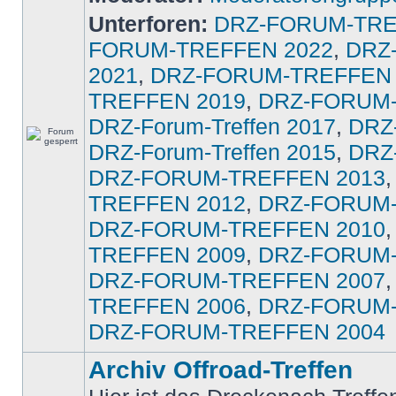
Unterforen:
DRZ-FORUM-TRE
FORUM-TREFFEN 2022
,
DRZ
2021
,
DRZ-FORUM-TREFFEN 
TREFFEN 2019
,
DRZ-FORUM-
DRZ-Forum-Treffen 2017
,
DRZ-
DRZ-Forum-Treffen 2015
,
DRZ-
DRZ-FORUM-TREFFEN 2013
TREFFEN 2012
,
DRZ-FORUM-
DRZ-FORUM-TREFFEN 2010
TREFFEN 2009
,
DRZ-FORUM-
DRZ-FORUM-TREFFEN 2007
TREFFEN 2006
,
DRZ-FORUM-
DRZ-FORUM-TREFFEN 2004
Archiv Offroad-Treffen