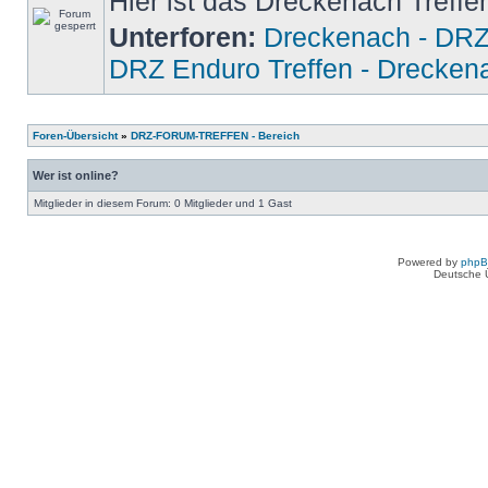
Hier ist das Dreckenach Treffe
Unterforen:
Dreckenach - DRZ
DRZ Enduro Treffen - Drecken
Foren-Übersicht
»
DRZ-FORUM-TREFFEN - Bereich
Wer ist online?
Mitglieder in diesem Forum: 0 Mitglieder und 1 Gast
Powered by
php
Deutsche 