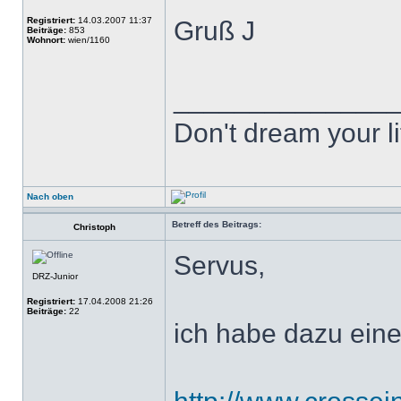
Registriert:
14.03.2007 11:37
Gruß J
Beiträge:
853
Wohnort:
wien/1160
______________
Don't dream your li
Nach oben
Betreff des Beitrags:
Christoph
Servus,
DRZ-Junior
Registriert:
17.04.2008 21:26
Beiträge:
22
ich habe dazu eine 