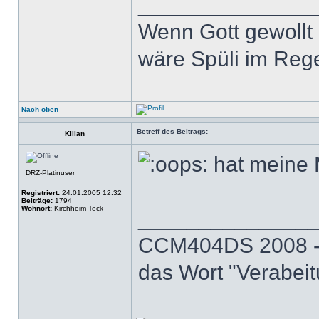
______________
Wenn Gott gewollt 
wäre Spüli im Reg
Nach oben
Betreff des Beitrags:
Kilian
hat meine 
DRZ-Platinuser
Registriert:
24.01.2005 12:32
Beiträge:
1794
Wohnort:
Kirchheim Teck
______________
CCM404DS 2008 - 
das Wort "Verabeit