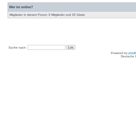
Wer ist online?
Mitglieder in diesem Forum: 0 Mitglieder und 35 Gäste
Suche nach:
Powered by
php
Deutsche 