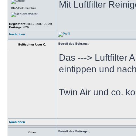
Mit Luftfilter Rein
DRZ-Goldmember
Registriert:
28.12.2007 20:29
Beiträge:
626
Nach oben
Betreff des Beitrags:
Gelöschter User C.
Das ---> Luftfilter
eintippen und nach
Twin Air und co. ko
Nach oben
Betreff des Beitrags:
Kilian