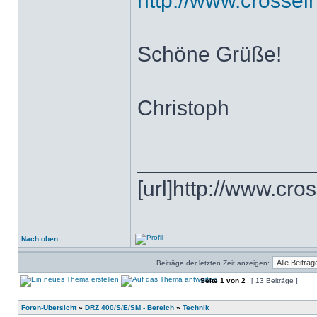
http://www.crosse
Schöne Grüße!
Christoph
______________
[url]http://www.cros
Nach oben
Beiträge der letzten Zeit anzeigen:
Seite
1
von
2
[ 13 Beiträge ]
Foren-Übersicht
»
DRZ 400/S/E/SM - Bereich
»
Technik