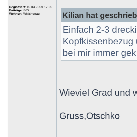
Registriert:
10.03.2005 17:20
Beiträge:
865
Kilian hat geschrie
Wohnort:
Wittichenau
Einfach 2-3 drecki
Kopfkissenbezug 
bei mir immer gek
Wieviel Grad und
Gruss,Otschko