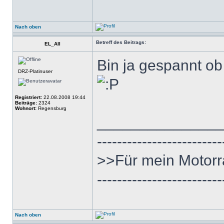
Nach oben
Betreff des Beitrags:
EL_All
Bin ja gespannt ob
DRZ-Platinuser
Registriert:
22.08.2008 19:44
Beiträge:
2324
Wohnort:
Regensburg
______________
-------------------------
>>Für mein Motorr
-------------------------
Nach oben